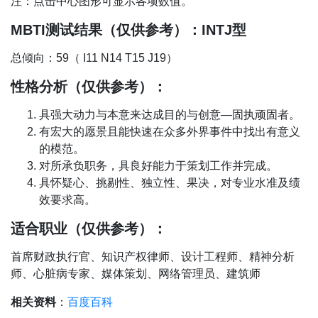
注：点击中心图形可显示各项数值。
MBTI测试结果（仅供参考）：INTJ型
总倾向：59（ I11 N14 T15 J19）
性格分析（仅供参考）：
具强大动力与本意来达成目的与创意—固执顽固者。
有宏大的愿景且能快速在众多外界事件中找出有意义
的模范。
对所承负职务，具良好能力于策划工作并完成。
具怀疑心、挑剔性、独立性、果决，对专业水准及绩
效要求高。
适合职业（仅供参考）：
首席财政执行官、知识产权律师、设计工程师、精神分析
师、心脏病专家、媒体策划、网络管理员、建筑师
相关资料
：
百度百科