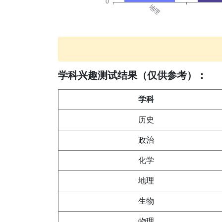
学科兴趣测试结果（仅供参考）：
学科
历史
政治
化学
地理
生物
物理