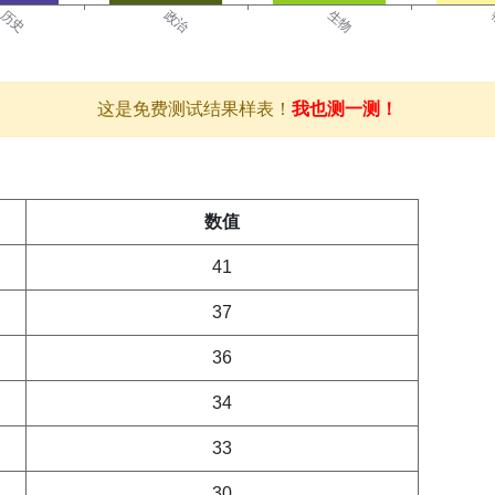
这是免费测试结果样表！
我也测一测！
数值
41
37
36
34
33
30