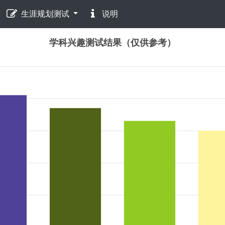
生涯规划测试
说明